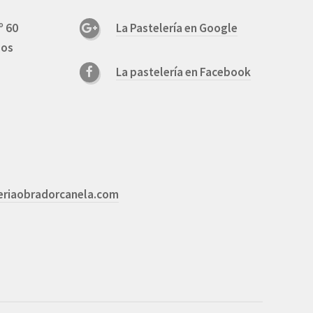
º 60
La Pastelería en Google
los
La pastelería en Facebook
eriaobradorcanela.com