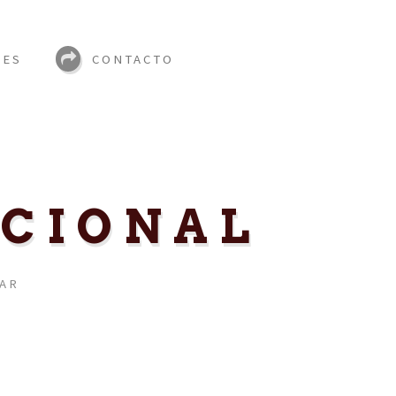
LES
CONTACTO
ICIONAL
GAR