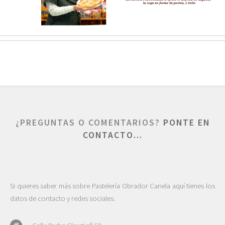
¿PREGUNTAS O COMENTARIOS?
PONTE EN
CONTACTO...
Si quieres saber más sobre Pastelería Obrador Canela aquí tienes los
datos de contacto y redes sociales.